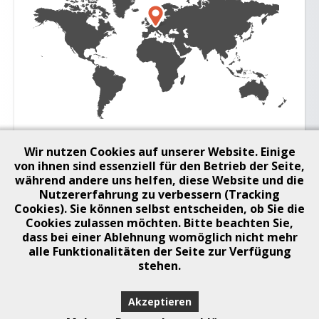
Wir nutzen Cookies auf unserer Website. Einige
von ihnen sind essenziell für den Betrieb der Seite,
Unsere Dienstleistung
während andere uns helfen, diese Website und die
Nutzererfahrung zu verbessern (Tracking
Hausmanagement
Cookies). Sie können selbst entscheiden, ob Sie die
Cookies zulassen möchten. Bitte beachten Sie,
Mietverwaltung
dass bei einer Ablehnung womöglich nicht mehr
WEG-Verwaltung
alle Funktionalitäten der Seite zur Verfügung
stehen.
Akzeptieren
Copyright © 2014 HAMAplus | Umsetzung: NEXPROmedia.de