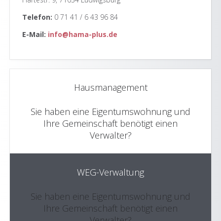
Telefon:
0 71 41 / 6 43 96 84
E-Mail:
info@hama-plus.de
Hausmanagement
Sie haben eine Eigentumswohnung und
Ihre Gemeinschaft benötigt einen
Verwalter?
WEG-Verwaltung
Sie haben eine Eigentumswohnung und
Ihre Gemeinschaft benötigt einen
Verwalter?