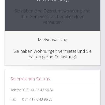
Sie haben eine Eigentumswohnung und
Ihre Gemeinschaft benötigt einen
Verwalter?
Mietverwaltung
Sie haben Wohnungen vermietet und Sie
hätten gerne Entlastung?
So erreichen Sie uns
Telefon: 0 71 41 / 6 43 96 84
Fax: 0 71 41 / 6 43 96 85