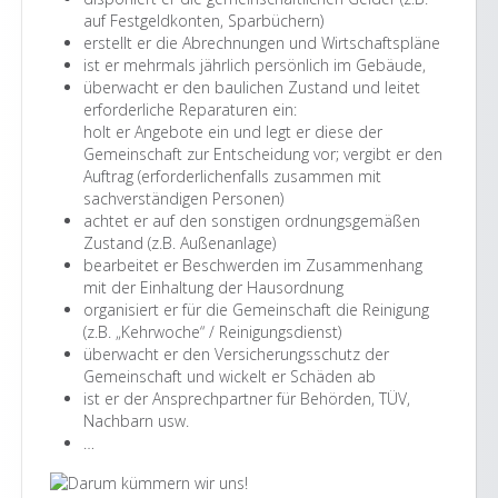
auf Festgeldkonten, Sparbüchern)
erstellt er die Abrechnungen und Wirtschaftspläne
ist er mehrmals jährlich persönlich im Gebäude,
überwacht er den baulichen Zustand und leitet
erforderliche Reparaturen ein:
holt er Angebote ein und legt er diese der
Gemeinschaft zur Entscheidung vor; vergibt er den
Auftrag (erforderlichenfalls zusammen mit
sachverständigen Personen)
achtet er auf den sonstigen ordnungsgemäßen
Zustand (z.B. Außenanlage)
bearbeitet er Beschwerden im Zusammenhang
mit der Einhaltung der Hausordnung
organisiert er für die Gemeinschaft die Reinigung
(z.B. „Kehrwoche“ / Reinigungsdienst)
überwacht er den Versicherungsschutz der
Gemeinschaft und wickelt er Schäden ab
ist er der Ansprechpartner für Behörden, TÜV,
Nachbarn usw.
…