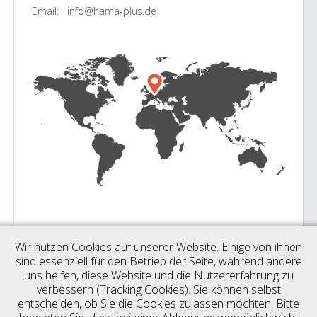
Email: info@hama-plus.de
Unsere Dienstleistung
Wir nutzen Cookies auf unserer Website. Einige von ihnen
sind essenziell für den Betrieb der Seite, während andere
Hausmanagement
uns helfen, diese Website und die Nutzererfahrung zu
verbessern (Tracking Cookies). Sie können selbst
Mietverwaltung
entscheiden, ob Sie die Cookies zulassen möchten. Bitte
WEG-Verwaltung